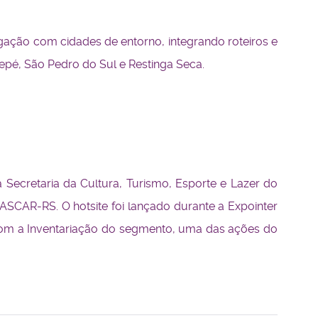
egação com cidades de entorno, integrando roteiros e
Sepé, São Pedro do Sul e Restinga Seca.
Secretaria da Cultura, Turismo, Esporte e Lazer do
CAR-RS. O hotsite foi lançado durante a Expointer
om a Inventariação do segmento, uma das ações do