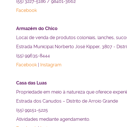
(55) 3227-5186 / 98401-3662
Facebook
Armazém do Chico
Local de venda de produtos coloniais, lanches, sucos 
Estrada Municipal Norberto José Kipper, 3807 - Distr
(55) 99635-8444
Facebook
|
Instagram
Casa das Luas
Propriedade em meio à natureza que oferece experiên
Estrada dos Canudos – Distrito de Arroio Grande
(55) 99151-5225
Atividades mediante agendamento.