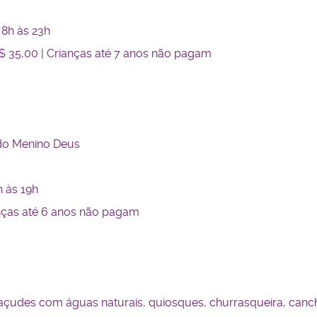
8h às 23h
$ 35,00 | Crianças até 7 anos não pagam
 do Menino Deus
 às 19h
ianças até 6 anos não pagam
 açudes com águas naturais, quiosques, churrasqueira, cancha