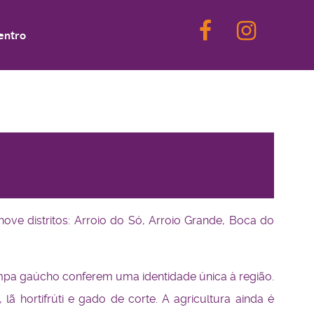
entro
ove distritos: Arroio do Só, Arroio Grande, Boca do
pampa gaúcho conferem uma identidade única à região.
ã hortifrúti e gado de corte. A agricultura ainda é