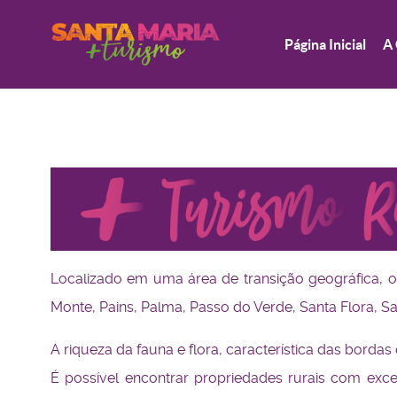
Página Inicial
A 
Localizado em uma área de transição geográfica, o 
Monte, Pains, Palma, Passo do Verde, Santa Flora, S
A riqueza da fauna e flora, característica das bord
É possível encontrar propriedades rurais com excel