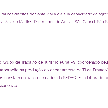
ural nos distritos de Santa Maria é a sua capacidade de agr
, Silveira Martins, Dilermando de Aguiar, São Gabriel, São 
o Grupo de Trabalho de Turismo Rural RS, coordenado pela 
laboração na produção do departamento de TI da Emater/AS
idas constam no banco de dados da SEDACTEL, elaborado c
ar o site.