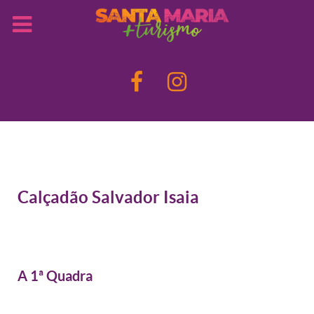
Calçadão Salvador Isaia
A 1ª Quadra