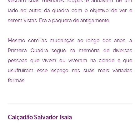
vestiam suas melhores roupas e andavam de um
lado ao outro da quadra com o objetivo de ver e
serem vistas. Era a paquera de antigamente.
Mesmo com as mudanças ao longo dos anos, a
Primeira Quadra segue na memória de diversas
pessoas que vivem ou viveram na cidade e que
usufruíram esse espaço nas suas mais variadas
formas.
Calçadão Salvador Isaia